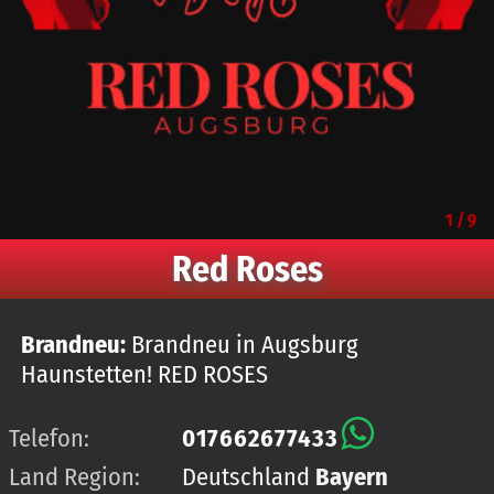
1
/
9
Red Roses
Brandneu:
Brandneu in Augsburg
Haunstetten! RED ROSES
Telefon:
017662677433
Land Region:
Deutschland
Bayern