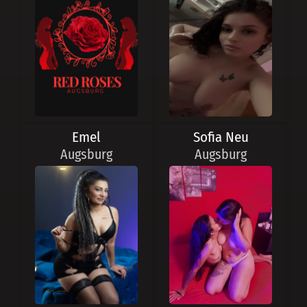
Emel
Sofia Neu
Augsburg
Augsburg